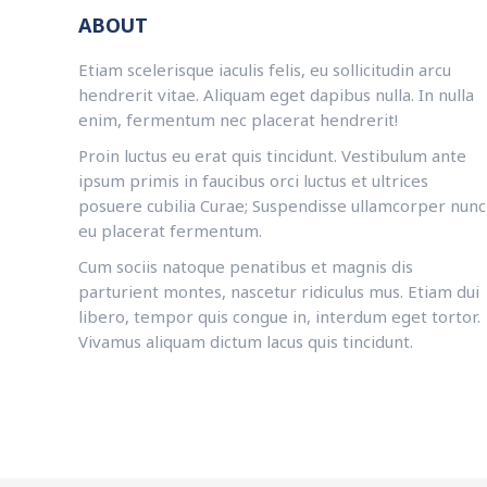
ABOUT
Etiam scelerisque iaculis felis, eu sollicitudin arcu
hendrerit vitae. Aliquam eget dapibus nulla. In nulla
enim, fermentum nec placerat hendrerit!
Proin luctus eu erat quis tincidunt. Vestibulum ante
ipsum primis in faucibus orci luctus et ultrices
posuere cubilia Curae; Suspendisse ullamcorper nunc
eu placerat fermentum.
Cum sociis natoque penatibus et magnis dis
parturient montes, nascetur ridiculus mus. Etiam dui
libero, tempor quis congue in, interdum eget tortor.
Vivamus aliquam dictum lacus quis tincidunt.